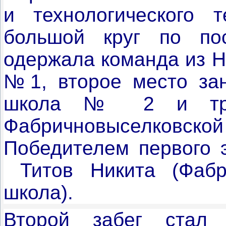
и технологического 
большой круг по по
одержала команда из Н
№1, второе место зан
школа № 2 и тре
Фабричновыселко
Победителем первого э
Титов Никита (Фабри
школа).
Второй забег стал