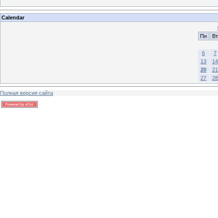
Calendar
Пн
Вт
6
7
13
14
20
21
27
28
Полная версия сайта