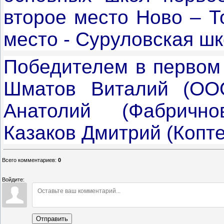
второе место Ново – Т
место - Суруловская шк
Победителем в первом 
Шматов Виталий (ООО
Анатолий (Фабричнов
Казаков Дмитрий (Копт
Всего комментариев
:
0
Войдите:
Отправить