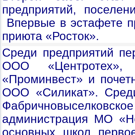
предприятий, поселен
Впервые в эстафете п
приюта «Росток».
Среди предприятий пе
ООО «Центротех»,
«Проминвест» и почетн
ООО «Силикат». Среди
Фабричновыселковское
администрация МО «Но
основных школ первое