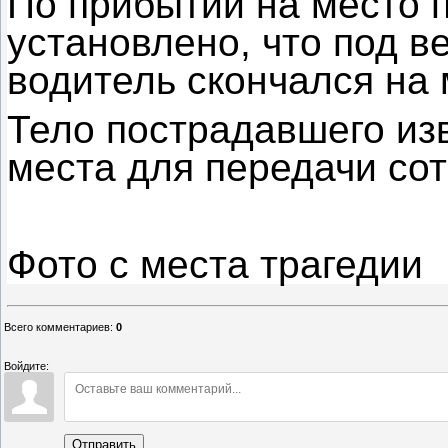
По прибытии на место 
установлено, что под 
водитель скончался на 
Тело пострадавшего из
места для передачи со
Фото с места трагедии
Всего комментариев
:
0
Войдите:
Отправить