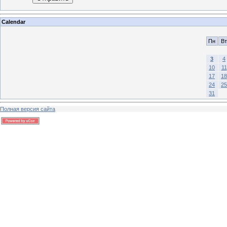
Calendar
Пн
Вт
3
4
10
11
17
18
24
25
31
Полная версия сайта