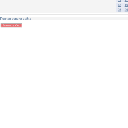
18
19
25
26
Полная версия сайта