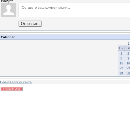
Войдите:
Отправить
Calendar
«
Пн
Вт
1
2
8
9
15
16
22
23
29
30
Полная версия сайта