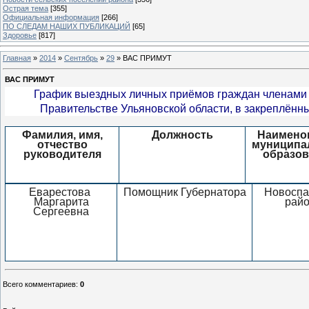
Острая тема
[355]
Официальная информация
[266]
ПО СЛЕДАМ НАШИХ ПУБЛИКАЦИЙ
[65]
Здоровье
[817]
Главная
»
2014
»
Сентябрь
»
29
» ВАС ПРИМУТ
ВАС ПРИМУТ
График выездных личных приёмов граждан членами 
Правительстве Ульяновской области, в закреплённы
Фамилия, имя,
Должность
Наимено
отчество
муниципа
руководителя
образов
Еварестова
Помощник Губернатора
Новоспа
Маргарита
рай
Сергеевна
Всего комментариев
:
0