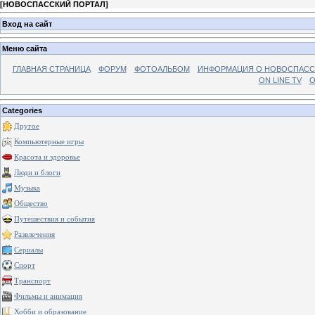
[
НОВОСПАССКИЙ ПОРТАЛ
]
Вход на сайт
Меню сайта
ГЛАВНАЯ СТРАНИЦА
ФОРУМ
ФОТОАЛЬБОМ
ИНФОРМАЦИЯ О НОВОСПАС
ON LINE TV
О
Categories
Другое
Компьютерные игры
Красота и здоровье
Люди и блоги
Музыка
Общество
Путешествия и события
Развлечения
Сериалы
Спорт
Транспорт
Фильмы и анимация
Хобби и образование