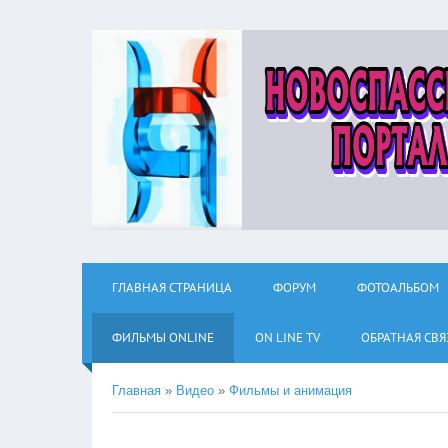
ГЛАВНАЯ СТРАНИЦА
ФОРУМ
ФОТОАЛЬБОМ
ФИЛЬМЫ ОNLINE
ON LINE TV
ОБРАТНАЯ СВЯ
Главная
»
Видео
»
Фильмы и анимация