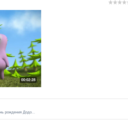
00:02:28
ь рождения Додо...