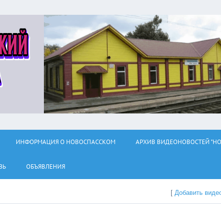
ИНФОРМАЦИЯ О НОВОСПАССКОМ
АРХИВ ВИДЕОНОВОСТЕЙ "НО
ЗЬ
ОБЪЯВЛЕНИЯ
[
Добавить виде