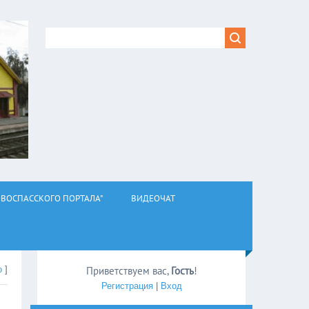
ВОСПАССКОГО ПОРТАЛА"
ВИДЕОЧАТ
о
]
Приветствуем вас
,
Гость
!
Регистрация
|
Вход