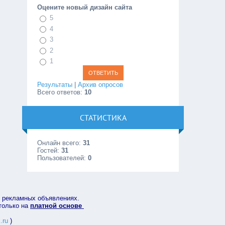
Оцените новый дизайн сайта
5
4
3
2
1
Результаты
|
Архив опросов
Всего ответов:
10
СТАТИСТИКА
Онлайн всего:
31
Гостей:
31
Пользователей:
0
в рекламных объявлениях.
 только на
платной основе
.ru
)