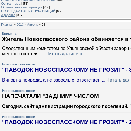
Острая тема
[355]
Официальная информация
[266]
ПО СЛЕДАМ НАШИХ ПУБЛИКАЦИЙ
[65]
Здоровье
[817]
Главная
»
2013
»
Апрель
»
04
Криминал
Житель Новоспасского района обвиняется в
Следственным комитетом по Ульяновской области заверше
местного жителя,
...
Читать дальше »
Новоспасские вести
"ПАВОДОК НОВОСПАССКОМУ НЕ ГРОЗИТ" - 
Виновна природа, а не взрослые, ответствен
...
Читать дал
Новоспасские вести
НАПЕЧАТАЛИ "ЗАДНИМ" ЧИСЛОМ
Сегодня, сайт администрации городского поселений,
Новоспасские вести
"ПАВОДОК НОВОСПАССКОМУ НЕ ГРОЗИТ" - 