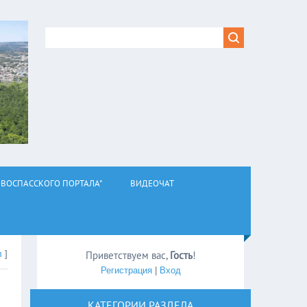
ВОСПАССКОГО ПОРТАЛА"
ВИДЕОЧАТ
л
]
Приветствуем вас
,
Гость
!
Регистрация
|
Вход
КАТЕГОРИИ РАЗДЕЛА