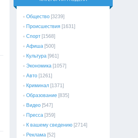
Общество
[3239]
Происшествия
[1631]
Спорт
[1568]
Афиша
[500]
Культура
[961]
Экономика
[1057]
Авто
[1261]
Криминал
[1371]
Образование
[835]
Видео
[547]
Пресса
[359]
К вашему сведению
[2714]
Реклама
[52]