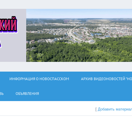
ИНФОРМАЦИЯ О НОВОСПАССКОМ
АРХИВ ВИДЕОНОВОСТЕЙ "НО
ЗЬ
ОБЪЯВЛЕНИЯ
[
Добавить материа