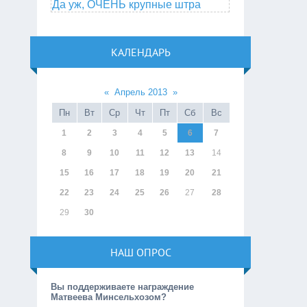
Да уж, ОЧЕНЬ крупные штра
КАЛЕНДАРЬ
«
Апрель 2013
»
Пн
Вт
Ср
Чт
Пт
Сб
Вс
1
2
3
4
5
6
7
8
9
10
11
12
13
14
15
16
17
18
19
20
21
22
23
24
25
26
27
28
29
30
НАШ ОПРОС
Вы поддерживаете награждение
Матвеева Минсельхозом?