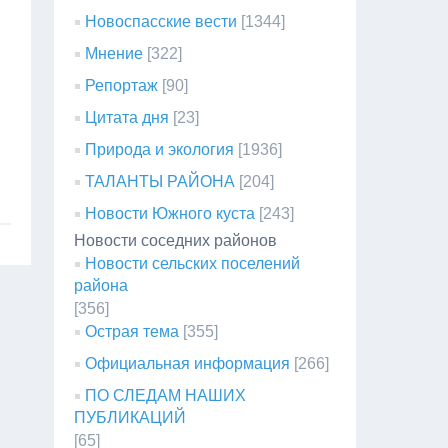
Новоспасские вести
[1344]
Мнение
[322]
Репортаж
[90]
Цитата дня
[23]
Природа и экология
[1936]
ТАЛАНТЫ РАЙОНА
[204]
Новости Южного куста
[243]
Новости соседних районов
Новости сельских поселений
района
[356]
Острая тема
[355]
Официальная информация
[266]
ПО СЛЕДАМ НАШИХ
ПУБЛИКАЦИЙ
[65]