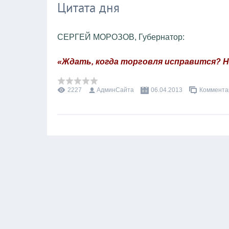
Цитата дня
СЕРГЕЙ МОРОЗОВ, Губернатор:
«Ждать, когда торговля исправится? Н
2227
АдминСайта
06.04.2013
Комментар