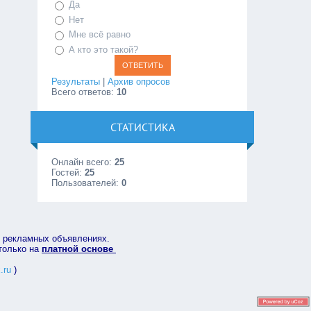
Да
Нет
Мне всё равно
А кто это такой?
Результаты
|
Архив опросов
Всего ответов:
10
СТАТИСТИКА
Онлайн всего:
25
Гостей:
25
Пользователей:
0
в рекламных объявлениях.
 только на
платной основе
.ru
)