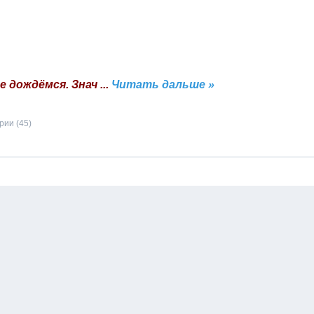
е дождёмся. Знач
...
Читать дальше »
ии (45)