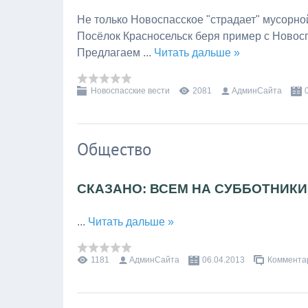
Не только Новоспасское "страдает" мусорно
Посёлок Красносельск беря пример с Новосп
Предлагаем
...
Читать дальше »
Новоспасские вести
2081
АдминСайта
Общество
СКАЗАНО: ВСЕМ НА СУББОТНИКИ.
...
Читать дальше »
1181
АдминСайта
06.04.2013
Комментар