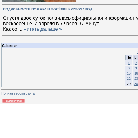
ПОДРОБНОСТИ ПОЖАРА В ПОСЁЛКЕ КРУПОЗАВОД
Спустя двое суток появилась официальная информация М
воскресенье, 7 апреля в 7 часов 37 минут.
Как со
...
Читать дальше »
Calendar
Пн
Вт
1
2
8
9
15
16
22
23
29
30
Полная версия сайта