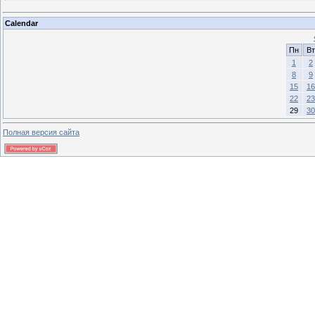
Calendar
Пн
Вт
1
2
8
9
15
16
22
23
29
30
Полная версия сайта