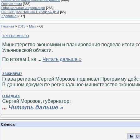
Острая тема
[355]
Официальная информация
[266]
ПО СЛЕДАМ НАШИХ ПУБЛИКАЦИЙ
[65]
Здоровье
[817]
Главная
»
2013
»
Май
»
06
ТРЕТЬЕ МЕСТО
Министерство экономики и планирования подвело итоги 
Ульяновской области.
По итогам 1 кв
...
Читать дальше »
ЗАЖИВЁМ?
Глава региона Сергей Морозов подписал Программу дейст
В данном документе региональное министерство экономи
О КАДРАХ
Сергей Морозов, губернатор:
...
Читать дальше »
Calendar
Пн
Вт