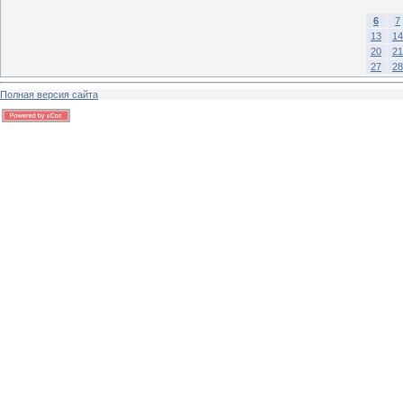
6
7
13
14
20
21
27
28
Полная версия сайта