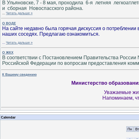
В Ульяновске, 7 - 8 мая, проходила 6-я летняя легкоатле
и сборная Новоспасского района.
...
Читать дальше »
О ВОДЕ
На сайте недавно была горячая дискуссия о потреблении 
наших соседях. Предлагаю ознакомиться.
...
Читать дальше »
О ЖКХ
В соответствии с Постановлением Правительства России 
Российской Федерации по вопросам предоставления комм
К Вашему сведению
Министерство образовани
Уважаемые жит
Напоминаем, ч
Calendar
Пн
Вт