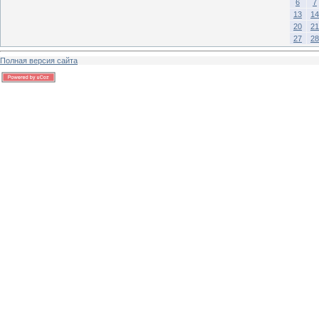
6
7
13
14
20
21
27
28
Полная версия сайта