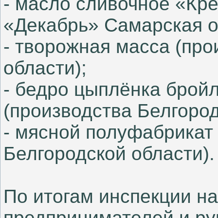
- масло сливочное «Кр
«Декабрь» Самарская о
- творожная масса (про
области);
- бедро цыплёнка брой
(производства Белгород
- мясной полуфабрикат
Белгородской области).
По итогам инспекции н
предпринимателей и ру