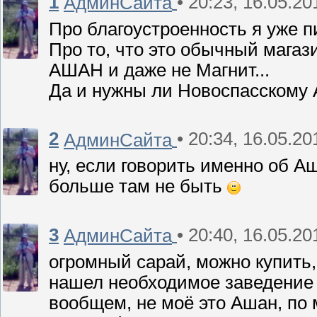
1
• 20:23, 16.05.20
АдминСайта
Про благоустроенность я уже 
Про то, что это обычный магазин
АШАН и даже не Магнит...
Да и нужны ли Новоспасскому
2
• 20:34, 16.05.20
АдминСайта
ну, если говорить именно об Аш
больше там не быть
3
• 20:40, 16.05.20
АдминСайта
огромный сарай, можно купить,
нашел необходимое заведение
вообщем, не моё это Ашан, по 