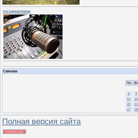
ПОЗДРАВЛЯЕМ!
Calendar
Пн
Вт
6
7
13
14
20
21
27
28
Полная версия сайта