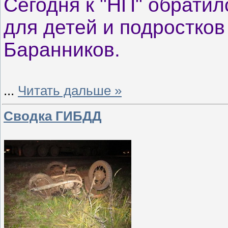
Сегодня к "НП" обратил
для детей и подростко
Баранников.
...
Читать дальше »
Сводка ГИБДД