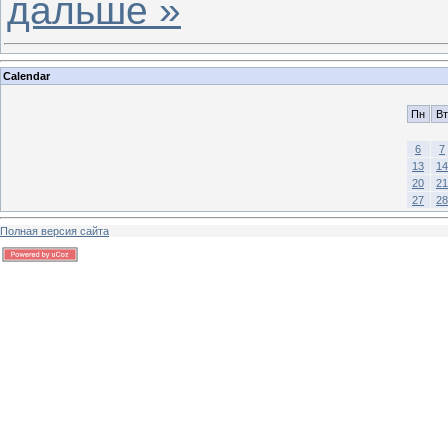
дальше »
Calendar
Пн
Вт
6
7
13
14
20
21
27
28
Полная версия сайта