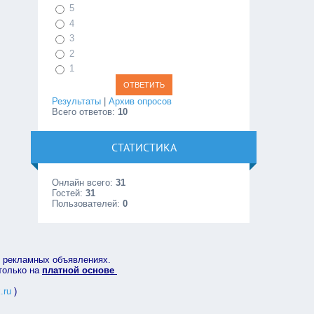
5
4
3
2
1
Результаты
|
Архив опросов
Всего ответов:
10
СТАТИСТИКА
Онлайн всего:
31
Гостей:
31
Пользователей:
0
в рекламных объявлениях.
 только на
платной основе
.ru
)