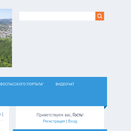
ВОСПАССКОГО ПОРТАЛА"
ВИДЕОЧАТ
л
]
Приветствуем вас
,
Гость
!
Регистрация
|
Вход