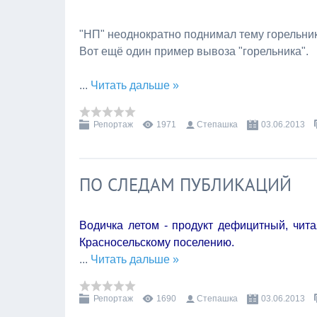
"НП" неоднократно поднимал тему горельника
Вот ещё один пример вывоза "горельника".
...
Читать дальше »
Репортаж
1971
Степашка
03.06.2013
ПО СЛЕДАМ ПУБЛИКАЦИЙ
Водичка летом - продукт дефицитный, чита
Красносельскому поселению.
...
Читать дальше »
Репортаж
1690
Степашка
03.06.2013