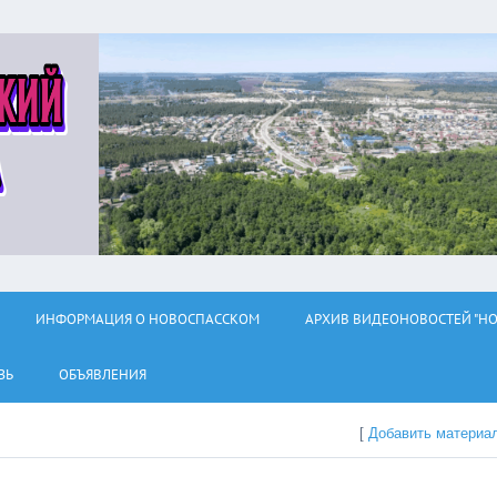
ИНФОРМАЦИЯ О НОВОСПАССКОМ
АРХИВ ВИДЕОНОВОСТЕЙ "НО
ЗЬ
ОБЪЯВЛЕНИЯ
[
Добавить материа