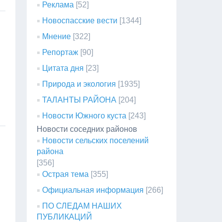
Реклама
[52]
Новоспасские вести
[1344]
Мнение
[322]
Репортаж
[90]
Цитата дня
[23]
Природа и экология
[1935]
ТАЛАНТЫ РАЙОНА
[204]
Новости Южного куста
[243]
Новости соседних районов
Новости сельских поселений
района
[356]
Острая тема
[355]
Официальная информация
[266]
ПО СЛЕДАМ НАШИХ
ПУБЛИКАЦИЙ