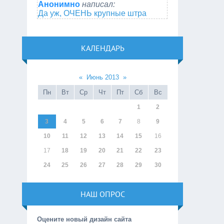
Анонимно
написал:
Да уж, ОЧЕНЬ крупные штра
КАЛЕНДАРЬ
«
Июнь 2013
»
Пн
Вт
Ср
Чт
Пт
Сб
Вс
1
2
3
4
5
6
7
8
9
10
11
12
13
14
15
16
17
18
19
20
21
22
23
24
25
26
27
28
29
30
НАШ ОПРОС
Оцените новый дизайн сайта