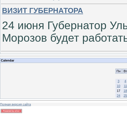
ВИЗИТ ГУБЕРНАТОРА
2
4 июня Губернатор Ул
Морозов будет работат
Calendar
Пн
Вт
3
4
10
11
17
18
24
25
Полная версия сайта