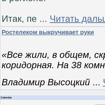
Итак, пе
...
Читать даль
Ростелеком выкручивает руки
«Все жили, в общем, с
коридорная. На 38 ком
Владимир Высоцкий
...
Calendar