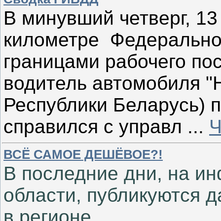
В минувший четверг, 13 
километре Федеральной
границами рабочего по
водитель автомобиля "H
Республики Беларусь) п
справился с управл
...
Ч
ВСЁ САМОЕ ДЕШЁВОЕ?!
В последние дни, на и
области, публикуются д
в регионе.