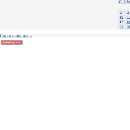
Пн
Вт
3
4
10
11
17
18
24
25
Полная версия сайта