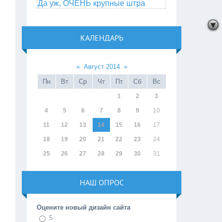
Да уж, ОЧЕНЬ крупные штра
КАЛЕНДАРЬ
«
Август 2014
»
Пн
Вт
Ср
Чт
Пт
Сб
Вс
1
2
3
4
5
6
7
8
9
10
11
12
13
14
15
16
17
18
19
20
21
22
23
24
25
26
27
28
29
30
31
НАШ ОПРОС
Оцените новый дизайн сайта
5