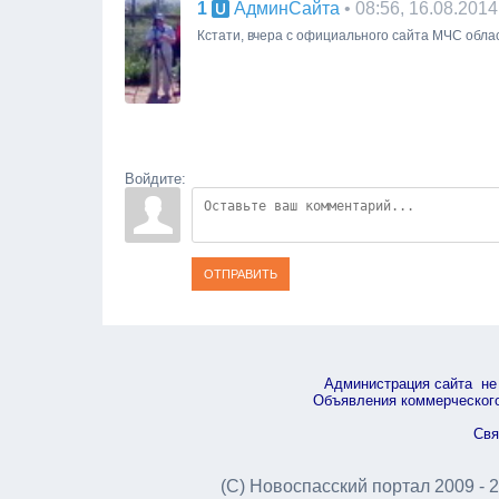
1
• 08:56, 16.08.2014
АдминСайта
Кстати, вчера с официального сайта МЧС обла
Войдите:
ОТПРАВИТЬ
Администрация сайта не 
Объявления коммерческого 
Свя
(С) Новоспасский портал 2009 - 