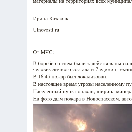
материалы на территориях всех муниципа
Ирина Казакова
Ulnovosti.ru
От МЧС:
В борьбе с огнем были задействованы сил
человек личного состава и 7 единиц техни
В 16.45 пожар был локализован.
В настоящее время угрозы населенному пу
Населенный пункт опахан, ширина минера
На фото дым пожара в Новоспасском, авто