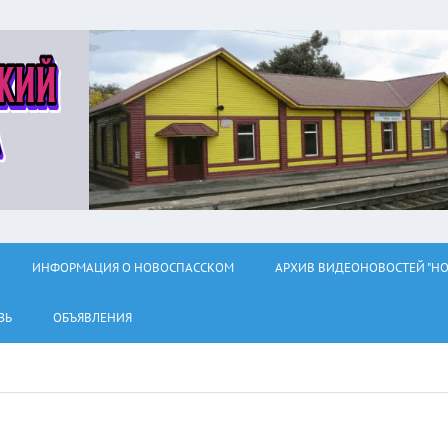
ИНФОРМАЦИЯ О НОВОСПАССКОМ
АРХИВ ВИДЕОНОВОСТЕЙ "НО
ЗЬ
ОБЪЯВЛЕНИЯ