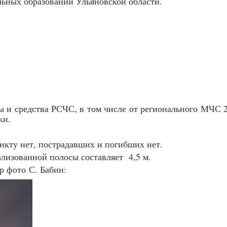
льных образований Ульяновской области.
ы и средства РСЧС, в том числе от регионального МЧС 
ки.
нкту нет, пострадавших и погибших нет.
лизованной полосы составляет 4,5 м.
р фото С. Бабин: