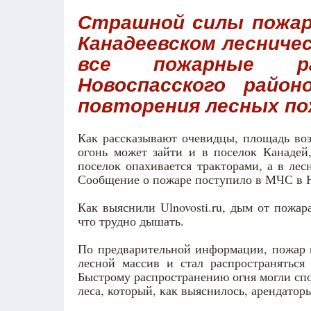
Страшной силы пожар
Канадеевском лесниче
все пожарные ра
Новоспасского райо
повторения лесных по
Как рассказывают очевидцы, площадь воз
огонь может зайти и в поселок Канадей
поселок опахивается тракторами, а в ле
Сообщение о пожаре поступило в МЧС в Н
Как выяснили Ulnovosti.ru, дым от пожар
что трудно дышать.
По предварительной информации, пожар н
лесной массив и стал распространяться 
Быстрому распространению огня могли спос
леса, который, как выяснилось, арендатор