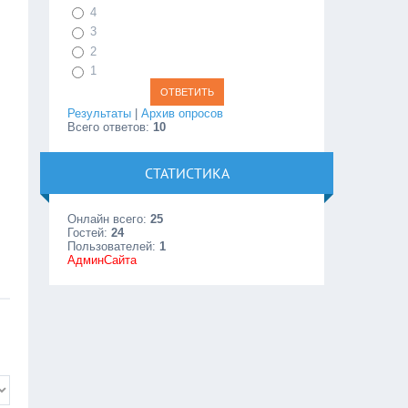
4
3
2
1
Результаты
|
Архив опросов
Всего ответов:
10
СТАТИСТИКА
Онлайн всего:
25
Гостей:
24
Пользователей:
1
АдминСайта