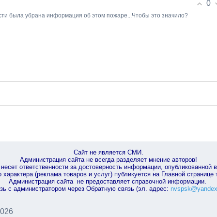
0
сти была убрана информация об этом пожаре...Чтобы это значило?
Сайт не является СМИ.
Администрация сайта не всегда разделяет мнение авторов!
несет ответственности за достоверность информации, опубликованной 
характера (реклама товаров и услуг) публикуется на Главной странице
Администрация сайта не предоставляет справочной информации.
зь с администратором через Обратную связь (эл. адрес:
nvspsk@yandex
2026