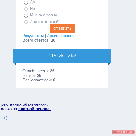
Да
Нет
Мне всё равно
А кто это такой?
Результаты
|
Архив опросов
Всего ответов:
10
СТАТИСТИКА
Онлайн всего:
26
Гостей:
26
Пользователей:
0
в рекламных объявлениях.
 только на
платной основе
.ru
)