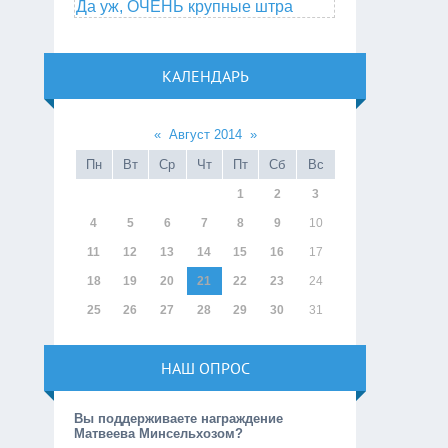
Да уж, ОЧЕНЬ крупные штра
КАЛЕНДАРЬ
«
Август 2014
»
Пн
Вт
Ср
Чт
Пт
Сб
Вс
1
2
3
4
5
6
7
8
9
10
11
12
13
14
15
16
17
18
19
20
21
22
23
24
25
26
27
28
29
30
31
НАШ ОПРОС
Вы поддерживаете награждение
Матвеева Минсельхозом?