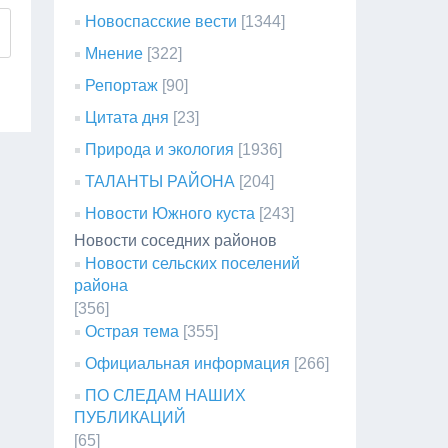
Новоспасские вести
[1344]
Мнение
[322]
Репортаж
[90]
Цитата дня
[23]
Природа и экология
[1936]
ТАЛАНТЫ РАЙОНА
[204]
Новости Южного куста
[243]
Новости соседних районов
Новости сельских поселений
района
[356]
Острая тема
[355]
Официальная информация
[266]
ПО СЛЕДАМ НАШИХ
ПУБЛИКАЦИЙ
[65]