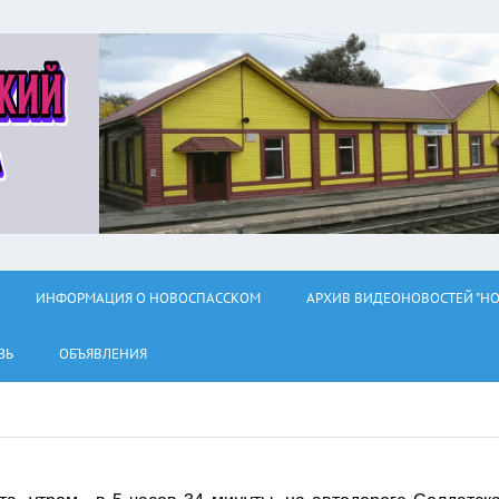
ИНФОРМАЦИЯ О НОВОСПАССКОМ
АРХИВ ВИДЕОНОВОСТЕЙ "НО
ЗЬ
ОБЪЯВЛЕНИЯ