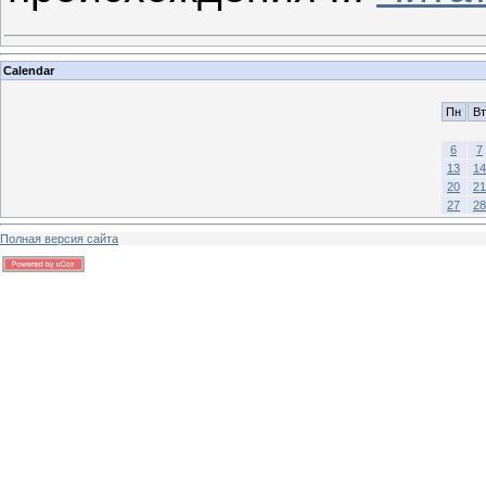
Calendar
Пн
Вт
6
7
13
14
20
21
27
28
Полная версия сайта