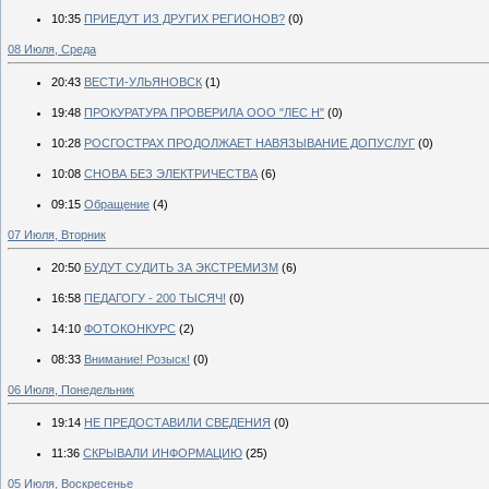
10:35
ПРИЕДУТ ИЗ ДРУГИХ РЕГИОНОВ?
(0)
08 Июля, Среда
20:43
ВЕСТИ-УЛЬЯНОВСК
(1)
19:48
ПРОКУРАТУРА ПРОВЕРИЛА ООО "ЛЕС Н"
(0)
10:28
РОСГОСТРАХ ПРОДОЛЖАЕТ НАВЯЗЫВАНИЕ ДОПУСЛУГ
(0)
10:08
СНОВА БЕЗ ЭЛЕКТРИЧЕСТВА
(6)
09:15
Обращение
(4)
07 Июля, Вторник
20:50
БУДУТ СУДИТЬ ЗА ЭКСТРЕМИЗМ
(6)
16:58
ПЕДАГОГУ - 200 ТЫСЯЧ!
(0)
14:10
ФОТОКОНКУРС
(2)
08:33
Внимание! Розыск!
(0)
06 Июля, Понедельник
19:14
НЕ ПРЕДОСТАВИЛИ СВЕДЕНИЯ
(0)
11:36
СКРЫВАЛИ ИНФОРМАЦИЮ
(25)
05 Июля, Воскресенье