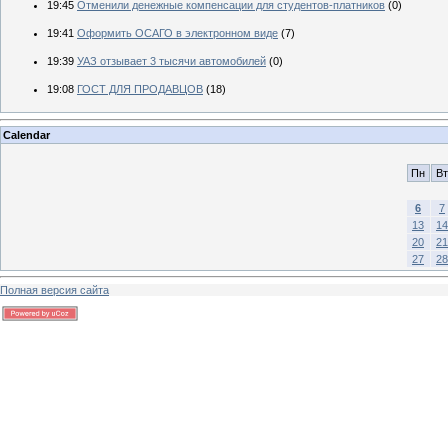
19:45
Отменили денежные компенсации для студентов-платников
(0)
19:41
Оформить ОСАГО в электронном виде
(7)
19:39
УАЗ отзывает 3 тысячи автомобилей
(0)
19:08
ГОСТ ДЛЯ ПРОДАВЦОВ
(18)
Calendar
Пн
Вт
6
7
13
14
20
21
27
28
Полная версия сайта