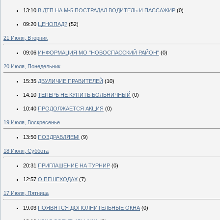
13:10
В ДТП НА М-5 ПОСТРАДАЛ ВОДИТЕЛЬ И ПАССАЖИР
(0)
09:20
ЦЕНОПАД?
(52)
21 Июля, Вторник
09:06
ИНФОРМАЦИЯ МО "НОВОСПАССКИЙ РАЙОН"
(0)
20 Июля, Понедельник
15:35
ДВУЛИЧИЕ ПРАВИТЕЛЕЙ
(10)
14:10
ТЕПЕРЬ НЕ КУПИТЬ БОЛЬНИЧНЫЙ
(0)
10:40
ПРОДОЛЖАЕТСЯ АКЦИЯ
(0)
19 Июля, Воскресенье
13:50
ПОЗДРАВЛЯЕМ!
(9)
18 Июля, Суббота
20:31
ПРИГЛАШЕНИЕ НА ТУРНИР
(0)
12:57
О ПЕШЕХОДАХ
(7)
17 Июля, Пятница
19:03
ПОЯВЯТСЯ ДОПОЛНИТЕЛЬНЫЕ ОКНА
(0)