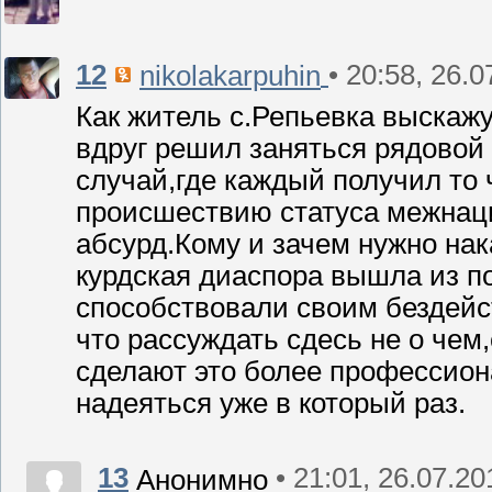
12
• 20:58, 26.
nikolakarpuhin
Как житель с.Репьевка выскажу
вдруг решил заняться рядовой
случай,где каждый получил то
происшествию статуса межнац
абсурд.Кому и зачем нужно нак
курдская диаспора вышла из по
способствовали своим бездейст
что рассуждать сдесь не о чем
сделают это более профессиона
надеяться уже в который раз.
13
• 21:01, 26.07.20
Анонимно