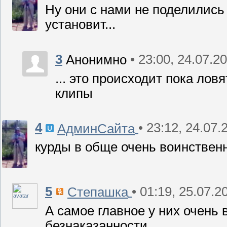
Ну они с нами не поделились
установит...
3
• 23:00, 24.07.2
Анонимно
... это происходит пока лов
клипы
4
• 23:12, 24.07.
АдминСайта
курды в обще очень воинствен
5
• 01:19, 25.07.2
Степашка
А самое главное у них очень
безнаказанности.