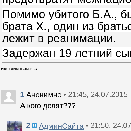
Помимо убитого Б.А., б
брата Х., один из брать
лежит в реанимации.
Задержан 19 летний сын 
Всего комментариев
:
17
1
• 21:45, 24.07.2015
Анонимно
А кого делят???
2
• 21:50, 24.0
АдминСайта