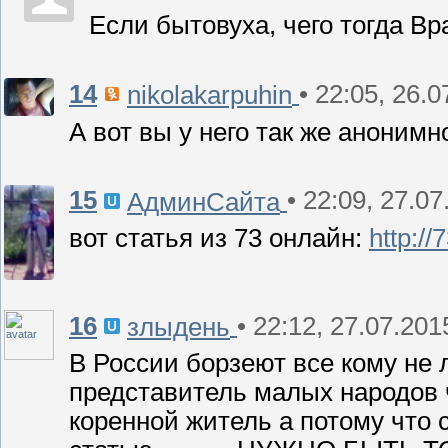
Если бытовуха, чего тогда В
14
• 22:05, 26.
nikolakarpuhin
А вот вы у него так же анонимн
15
• 22:09, 27.0
АдминСайта
вот статья из 73 онлайн:
http:/
16
• 22:12, 27.07.201
злыдень
В России борзеют все кому не л
представитель малых народов ч
коренной житель а потому что 