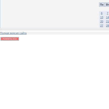
Пн
Вт
6
7
13
14
20
21
27
28
Полная версия сайта