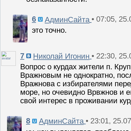
6
• 07:05, 25
АдминСайта
это точно.
7
• 22:30, 25
Николай Игонин
Вопрос о курдах жители п. Кру
Вражновым не однократно, пос
Вражнова с избирателями пере
море, но очевидно Врвжнов и 
свой интерес в проживании кур
8
• 23:01, 25.0
АдминСайта