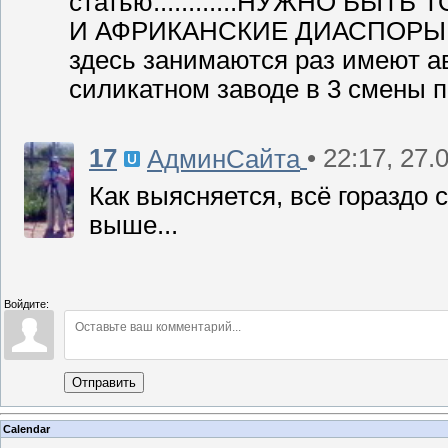
статью............НУЖНО БЫ
И АФРИКАНСКИЕ ДИАСПОРЫ И К
здесь занимаются раз имеют ав
силикатном заводе в 3 смены 
17
• 22:17, 27.
АдминСайта
Как выясняется, всё гораздо 
выше...
Войдите:
Отправить
Calendar