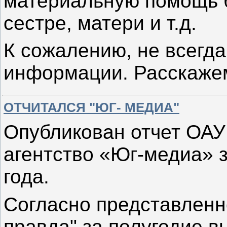
материальную помощь б
сестре, матери и т.д.
К сожалению, не всегда
информации. Расскаже
ОТЧИТАЛСЯ "ЮГ- МЕДИА"
Опубликован отчет ОА
агентство «Юг-медиа» з
года.
Согласно представленно
правда" за полугодие в