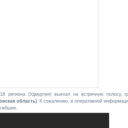
8 региона (Удмуртия) выехал на встречную полосу, г
овская область)
. К сожалению, в оперативной информац
огибшие.