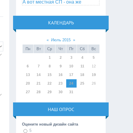
А вот местная СП - она же
КАЛЕНДАРЬ
«
Июль 2015
»
Пн
Вт
Ср
Чт
Пт
Сб
Вс
1
2
3
4
5
6
7
8
9
10
11
12
13
14
15
16
17
18
19
20
21
22
23
24
25
26
27
28
29
30
31
НАШ ОПРОС
Оцените новый дизайн сайта
5