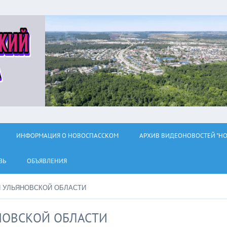
ИНФОРМАЦИЯ О НОВОСПАССКОМ
АРХИВ ВИДЕОНОВОСТЕЙ "НО
ЗЬ
ОБЪЯВЛЕНИЯ
Я УЛЬЯНОВСКОЙ ОБЛАСТИ
НОВСКОЙ ОБЛАСТИ