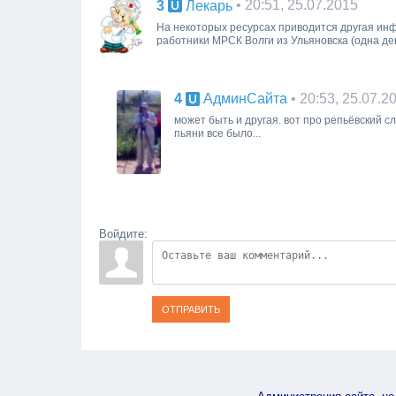
3
• 20:51, 25.07.2015
Лекарь
На некоторых ресурсах приводится другая инф
работники МРСК Волги из Ульяновска (одна дев
4
• 20:53, 25.07.2
АдминСайта
может быть и другая. вот про репьёвский с
пьяни все было...
Войдите:
ОТПРАВИТЬ