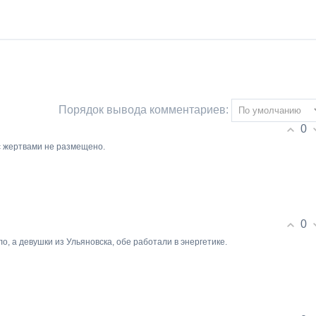
Порядок вывода комментариев:
0
с жертвами не размещено.
0
, а девушки из Ульяновска, обе работали в энергетике.