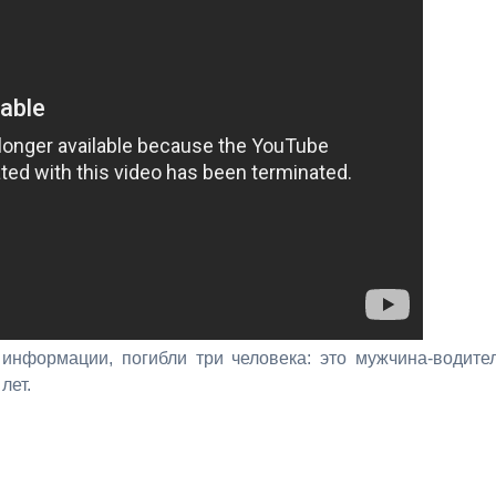
 информации, погибли три человека: это мужчина-водите
лет.