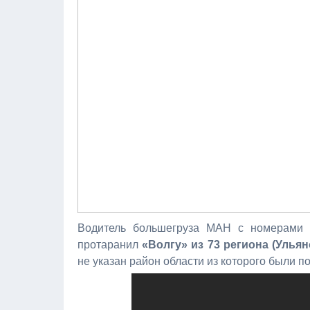
Водитель большегруза МАН с номерами 1
протаранил
«Волгу» из 73 региона (Ульян
не указан район области из которого были п