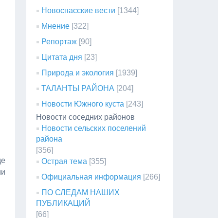
Новоспасские вести
[1344]
Мнение
[322]
Репортаж
[90]
Цитата дня
[23]
Природа и экология
[1939]
ТАЛАНТЫ РАЙОНА
[204]
Новости Южного куста
[243]
Новости соседних районов
Новости сельских поселений
района
[356]
де
Острая тема
[355]
ии
Официальная информация
[266]
ПО СЛЕДАМ НАШИХ
ПУБЛИКАЦИЙ
[66]