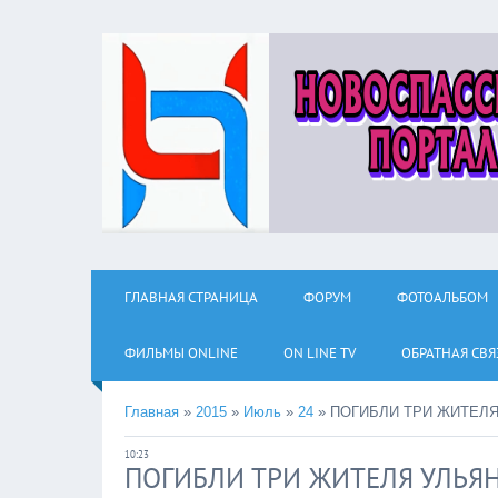
ГЛАВНАЯ СТРАНИЦА
ФОРУМ
ФОТОАЛЬБОМ
ФИЛЬМЫ ОNLINE
ON LINE TV
ОБРАТНАЯ СВЯ
Главная
»
2015
»
Июль
»
24
»
ПОГИБЛИ ТРИ ЖИТЕЛ
10:23
ПОГИБЛИ ТРИ ЖИТЕЛЯ УЛЬЯ