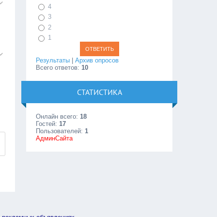
4
3
2
1
Результаты
|
Архив опросов
Всего ответов:
10
СТАТИСТИКА
Онлайн всего:
18
Гостей:
17
Пользователей:
1
АдминСайта