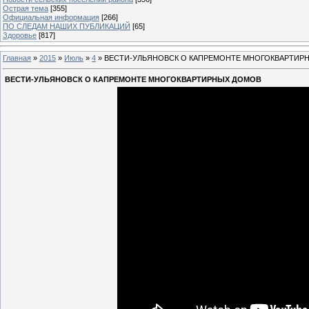
Острая тема
[355]
Официальная информация
[266]
ПО СЛЕДАМ НАШИХ ПУБЛИКАЦИЙ
[65]
Здоровье
[817]
Главная
»
2015
»
Июль
»
4
» ВЕСТИ-УЛЬЯНОВСК О КАПРЕМОНТЕ МНОГОКВАРТИР
ВЕСТИ-УЛЬЯНОВСК О КАПРЕМОНТЕ МНОГОКВАРТИРНЫХ ДОМОВ