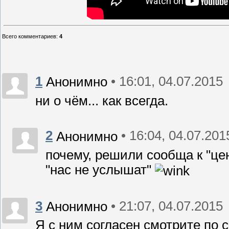
Всего комментариев
:
4
1
• 16:01, 04.07.2015
Анонимно
ни о чём... как всегда.
2
• 16:04, 04.07.201
Анонимно
почему, решили сообща к "цен
"нас не услышат"
3
• 21:07, 04.07.2015
Анонимно
Я с ним согласен смотрите по 