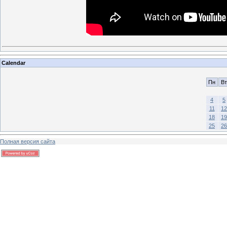
Calendar
Пн
Вт
4
5
11
12
18
19
25
26
Полная версия сайта