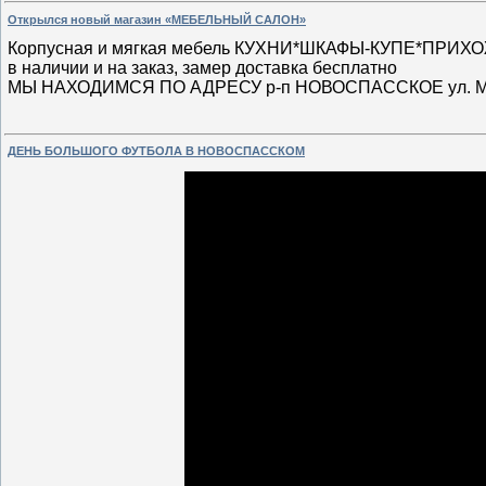
Открылся новый магазин «МЕБЕЛЬНЫЙ САЛОН»
Корпусная и мягкая мебель КУХНИ*ШКАФЫ-КУПЕ*ПР
в наличии и на заказ, замер доставка бесплатно
МЫ НАХОДИМСЯ ПО АДРЕСУ р-п НОВОСПАССКОЕ ул. МИ
ДЕНЬ БОЛЬШОГО ФУТБОЛА В НОВОСПАССКОМ