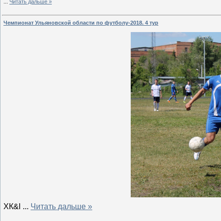
...
Читать дальше »
Чемпионат Ульяновской области по футболу-2018. 4 тур
ХК&l
...
Читать дальше »