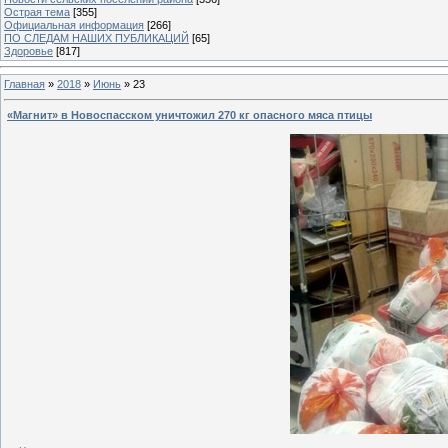
Острая тема
[355]
Официальная информация
[266]
ПО СЛЕДАМ НАШИХ ПУБЛИКАЦИЙ
[65]
Здоровье
[817]
Главная
»
2018
»
Июнь
»
23
«Магнит» в Новоспасском уничтожил 270 кг опасного мяса птицы