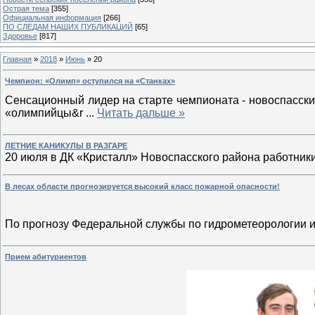
Острая тема
[355]
Официальная информация
[266]
ПО СЛЕДАМ НАШИХ ПУБЛИКАЦИЙ
[65]
Здоровье
[817]
Главная
»
2018
»
Июнь
»
20
Чемпион: «Олимп» оступился на «Станках»
Сенсационный лидер на старте чемпионата - новоспасски
«олимпийцы&r
...
Читать дальше »
ЛЕТНИЕ КАНИКУЛЫ В РАЗГАРЕ
20 июля в ДК «Кристалл» Новоспасского района работник
В лесах области прогнозируется высокий класс пожарной опасности!
По прогнозу Федеральной службы по гидрометеорологии 
Прием абитуриентов