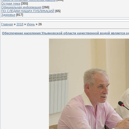
Острая тема
[355]
Официальная информация
[266]
ПО СЛЕДАМ НАШИХ ПУБЛИКАЦИЙ
[65]
Здоровье
[817]
Главная
»
2018
»
Июнь
»
26
Обеспечение населения Ульяновской области качественной водой является о