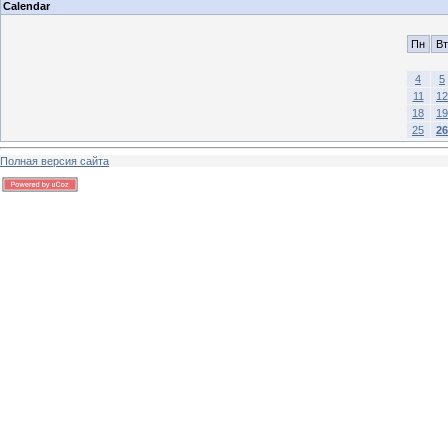
Calendar
Пн
Вт
4
5
11
12
18
19
25
26
Полная версия сайта