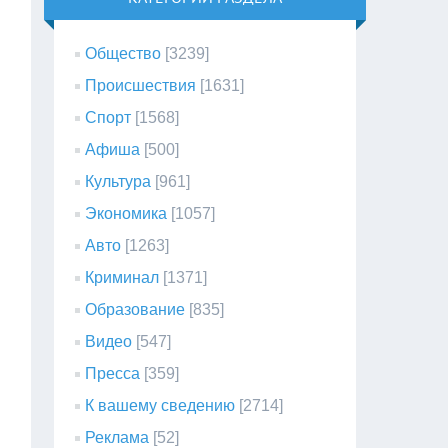
Общество
[3239]
Происшествия
[1631]
Спорт
[1568]
Афиша
[500]
Культура
[961]
Экономика
[1057]
Авто
[1263]
Криминал
[1371]
Образование
[835]
Видео
[547]
Пресса
[359]
К вашему сведению
[2714]
Реклама
[52]