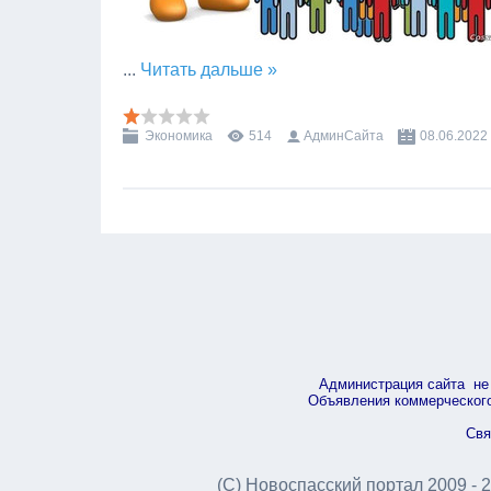
...
Читать дальше »
Экономика
514
АдминСайта
08.06.2022
Администрация сайта не 
Объявления коммерческого 
Свя
(С) Новоспасский портал 2009 - 