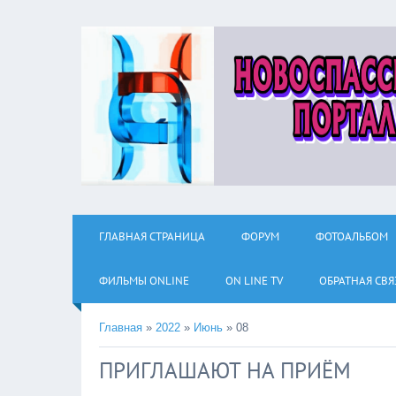
ГЛАВНАЯ СТРАНИЦА
ФОРУМ
ФОТОАЛЬБОМ
ФИЛЬМЫ ОNLINE
ON LINE TV
ОБРАТНАЯ СВЯ
Главная
»
2022
»
Июнь
»
08
ПРИГЛАШАЮТ НА ПРИЁМ