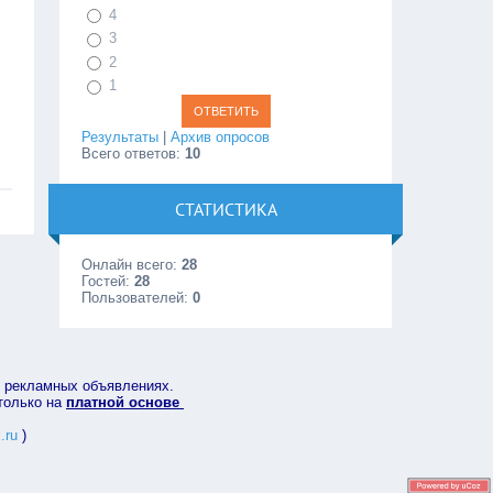
4
3
2
1
Результаты
|
Архив опросов
Всего ответов:
10
СТАТИСТИКА
Онлайн всего:
28
Гостей:
28
Пользователей:
0
в рекламных объявлениях.
 только на
платной основе
.ru
)