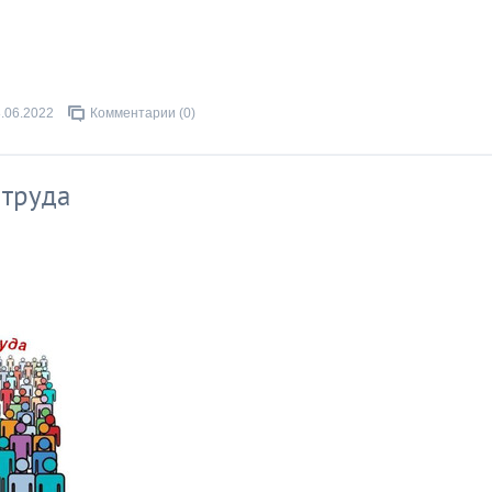
.06.2022
Комментарии (0)
 труда