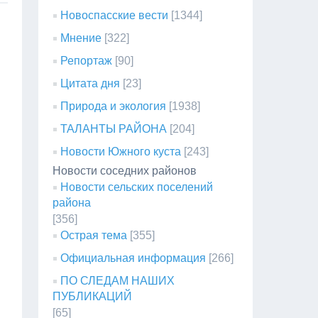
Новоспасские вести
[1344]
Мнение
[322]
Репортаж
[90]
Цитата дня
[23]
Природа и экология
[1938]
ТАЛАНТЫ РАЙОНА
[204]
Новости Южного куста
[243]
Новости соседних районов
Новости сельских поселений
района
[356]
Острая тема
[355]
Официальная информация
[266]
ПО СЛЕДАМ НАШИХ
ПУБЛИКАЦИЙ
[65]