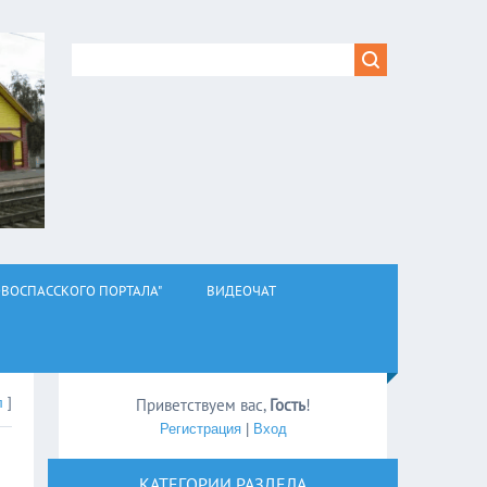
ВОСПАССКОГО ПОРТАЛА"
ВИДЕОЧАТ
л
]
Приветствуем вас
,
Гость
!
Регистрация
|
Вход
КАТЕГОРИИ РАЗДЕЛА