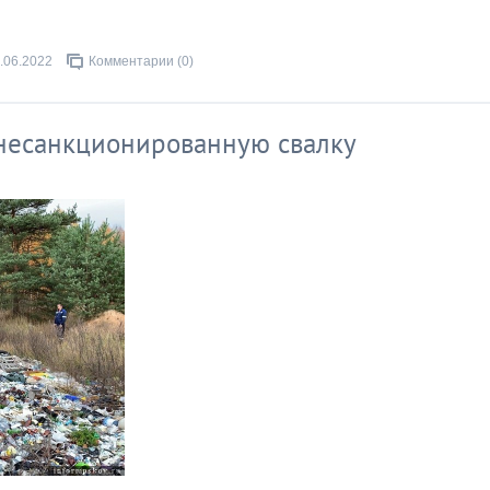
.06.2022
Комментарии (0)
 несанкционированную свалку