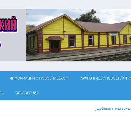
ИНФОРМАЦИЯ О НОВОСПАССКОМ
АРХИВ ВИДЕОНОВОСТЕЙ "НО
ЗЬ
ОБЪЯВЛЕНИЯ
[
Добавить материа