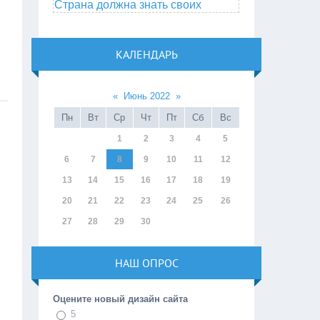
Страна должна знать своих
КАЛЕНДАРЬ
«
Июнь 2022
»
Пн
Вт
Ср
Чт
Пт
Сб
Вс
1
2
3
4
5
6
7
8
9
10
11
12
13
14
15
16
17
18
19
20
21
22
23
24
25
26
27
28
29
30
НАШ ОПРОС
Оцените новый дизайн сайта
5