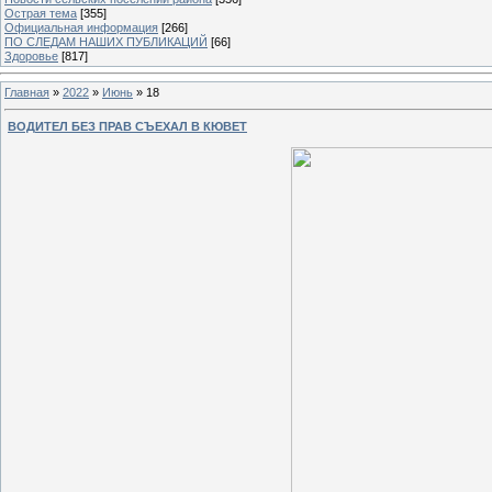
Острая тема
[355]
Официальная информация
[266]
ПО СЛЕДАМ НАШИХ ПУБЛИКАЦИЙ
[66]
Здоровье
[817]
Главная
»
2022
»
Июнь
»
18
ВОДИТЕЛ БЕЗ ПРАВ СЪЕХАЛ В КЮВЕТ