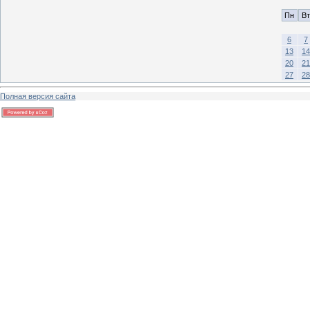
Пн
Вт
6
7
13
14
20
21
27
28
Полная версия сайта