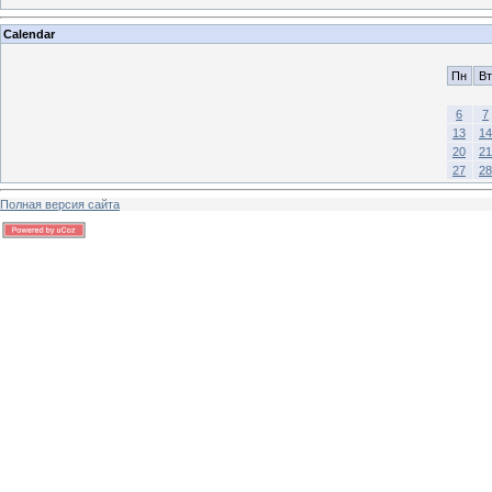
Calendar
Пн
Вт
6
7
13
14
20
21
27
28
Полная версия сайта