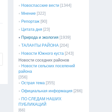
Новоспасские вести
[1344]
Мнение
[322]
Репортаж
[90]
Цитата дня
[23]
Природа и экология
[1939]
ТАЛАНТЫ РАЙОНА
[204]
Новости Южного куста
[243]
Новости соседних районов
Новости сельских поселений
района
[356]
Острая тема
[355]
Официальная информация
[266]
ПО СЛЕДАМ НАШИХ
ПУБЛИКАЦИЙ
[66]