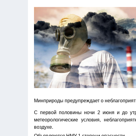
Минприроды предупреждает о неблагоприят
С первой половины ночи 2 июня и до утр
метеорологические условия, неблагопри
воздухе.
Объявляются НМУ 1 степени опасности.