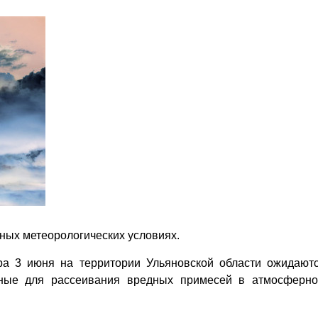
ных метеорологических условиях.
а 3 июня на территории Ульяновской области ожидают
ятные для рассеивания вредных примесей в атмосферн