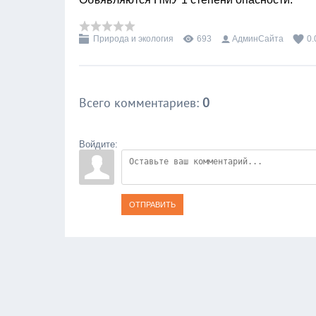
Природа и экология
693
АдминСайта
0.
Всего комментариев
:
0
Войдите:
ОТПРАВИТЬ