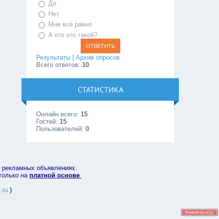
Да
Нет
Мне всё равно
А кто это такой?
Результаты
|
Архив опросов
Всего ответов:
10
СТАТИСТИКА
Онлайн всего:
15
Гостей:
15
Пользователей:
0
в рекламных объявлениях.
 только на
платной основе
.ru
)