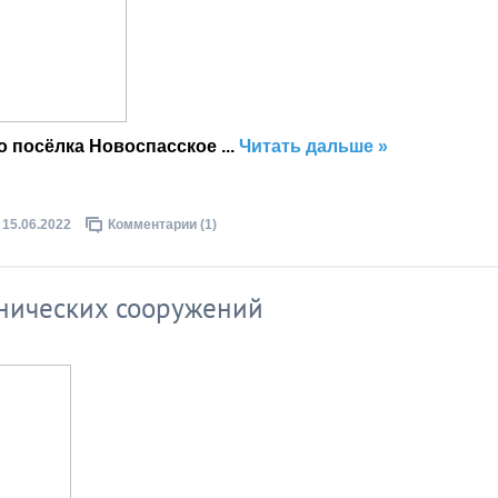
о посёлка Новоспасское
...
Читать дальше »
15.06.2022
Комментарии (1)
хнических сооружений