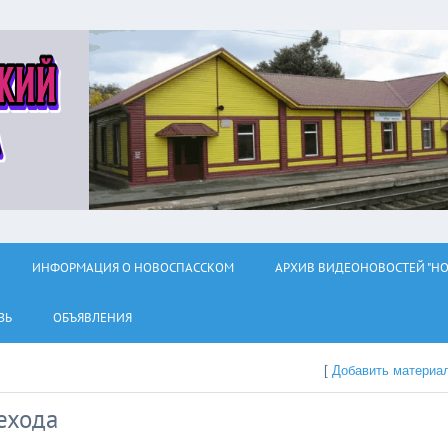
ИНФОРМАЦИЯ О НОВОСПАССКОМ
АРХИВ ВИДЕОНОВОСТЕЙ "НО
ЗЬ
ОБЪЯВЛЕНИЯ
[
Добавить материа
ехода