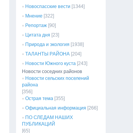
Новоспасские вести
[1344]
Мнение
[322]
Репортаж
[90]
Цитата дня
[23]
Природа и экология
[1938]
ТАЛАНТЫ РАЙОНА
[204]
Новости Южного куста
[243]
Новости соседних районов
Новости сельских поселений
района
[356]
Острая тема
[355]
Официальная информация
[266]
ПО СЛЕДАМ НАШИХ
ПУБЛИКАЦИЙ
[65]