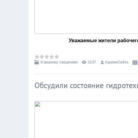
Уважаемые жители рабочег
К вашему сведению
1137
АдминСайта
Обсудили состояние гидроте