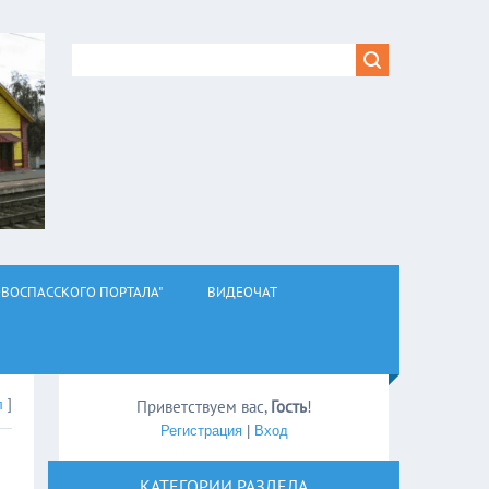
ВОСПАССКОГО ПОРТАЛА"
ВИДЕОЧАТ
л
]
Приветствуем вас
,
Гость
!
Регистрация
|
Вход
КАТЕГОРИИ РАЗДЕЛА