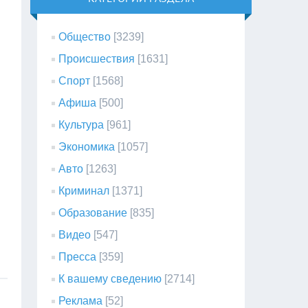
Общество
[3239]
Происшествия
[1631]
Спорт
[1568]
Афиша
[500]
Культура
[961]
Экономика
[1057]
Авто
[1263]
Криминал
[1371]
Образование
[835]
Видео
[547]
Пресса
[359]
К вашему сведению
[2714]
Реклама
[52]