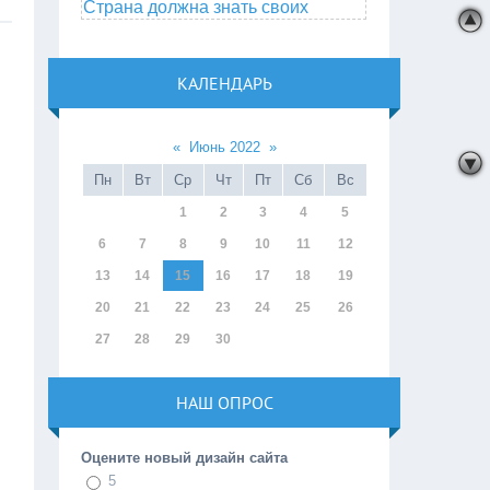
Страна должна знать своих
КАЛЕНДАРЬ
«
Июнь 2022
»
Пн
Вт
Ср
Чт
Пт
Сб
Вс
1
2
3
4
5
6
7
8
9
10
11
12
13
14
15
16
17
18
19
20
21
22
23
24
25
26
27
28
29
30
НАШ ОПРОС
Оцените новый дизайн сайта
5