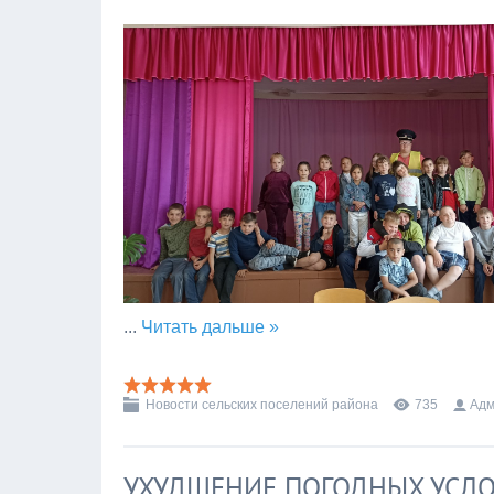
...
Читать дальше »
Новости сельских поселений района
735
Адм
УХУДШЕНИЕ ПОГОДНЫХ УСЛ