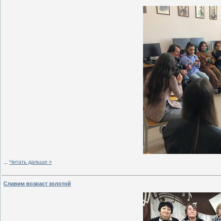
...
Читать дальше »
Славим возраст золотой