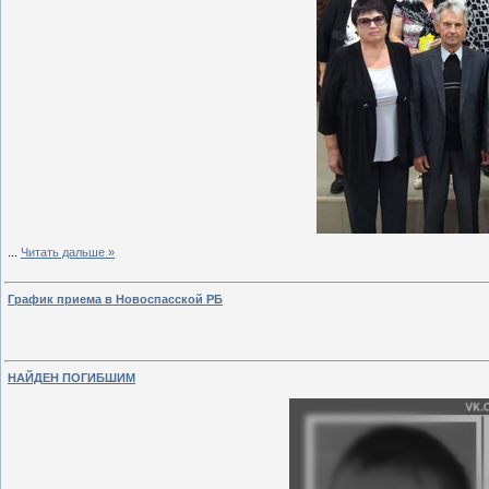
...
Читать дальше »
График приема в Новоспасской РБ
НАЙДЕН ПОГИБШИМ