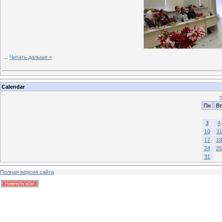
...
Читать дальше »
Calendar
Пн
Вт
3
4
10
11
17
18
24
25
31
Полная версия сайта