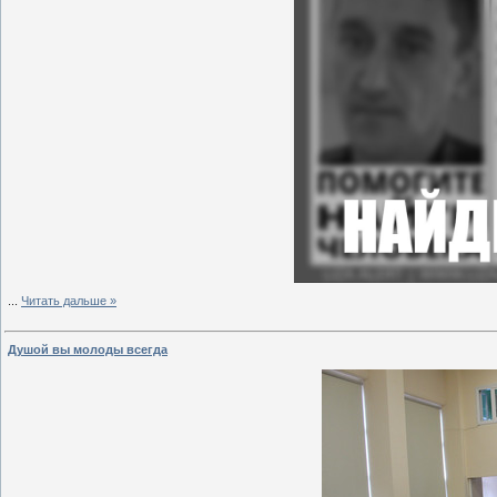
...
Читать дальше »
Душой вы молоды всегда