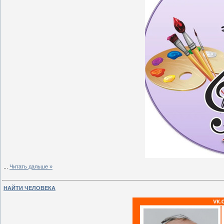
...
Читать дальше »
НАЙТИ ЧЕЛОВЕКА