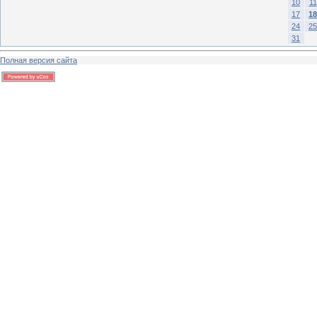
10
11
17
18
24
25
31
Полная версия сайта