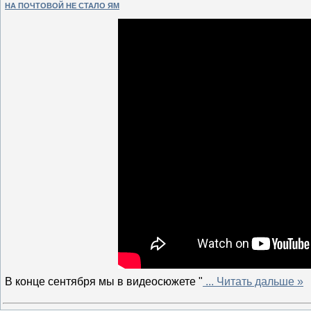
НА ПОЧТОВОЙ НЕ СТАЛО ЯМ
В конце сентября мы в видеосюжете "
...
Читать дальше »