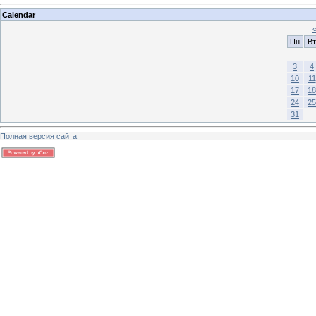
Calendar
Пн
Вт
3
4
10
11
17
18
24
25
31
Полная версия сайта