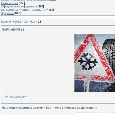
Острая тема
[355]
Официальная информация
[266]
ПО СЛЕДАМ НАШИХ ПУБЛИКАЦИЙ
[65]
Здоровье
[817]
Главная
»
2022
»
Октябрь
»
28
ПОРА МЕНЯТЬ?
...
Читать дальше »
Награжден памятным знаком «За отличие в поисковом движении»