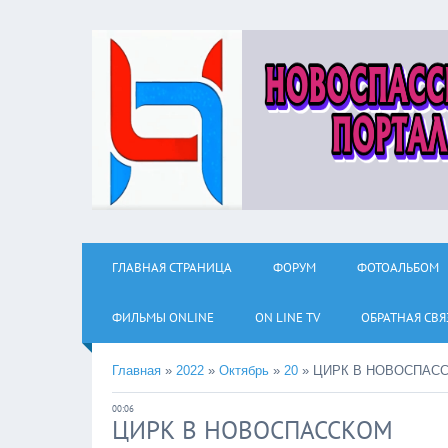
ГЛАВНАЯ СТРАНИЦА
ФОРУМ
ФОТОАЛЬБОМ
ФИЛЬМЫ ОNLINE
ON LINE TV
ОБРАТНАЯ СВЯ
Главная
»
2022
»
Октябрь
»
20
»
ЦИРК В НОВОСПАС
00:06
ЦИРК В НОВОСПАССКОМ