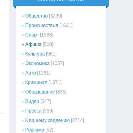
Общество
[3239]
Происшествия
[1631]
Спорт
[1568]
Афиша
[500]
Культура
[961]
Экономика
[1057]
Авто
[1261]
Криминал
[1371]
Образование
[835]
Видео
[547]
Пресса
[359]
К вашему сведению
[2714]
Реклама
[52]