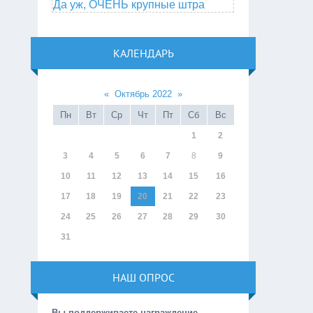
Да уж, ОЧЕНЬ крупные штра
КАЛЕНДАРЬ
«
Октябрь 2022
»
Пн
Вт
Ср
Чт
Пт
Сб
Вс
1
2
3
4
5
6
7
8
9
10
11
12
13
14
15
16
17
18
19
20
21
22
23
24
25
26
27
28
29
30
31
НАШ ОПРОС
Вы поддерживаете награждение