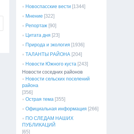
Новоспасские вести
[1344]
Мнение
[322]
Репортаж
[90]
Цитата дня
[23]
Природа и экология
[1936]
ТАЛАНТЫ РАЙОНА
[204]
Новости Южного куста
[243]
Новости соседних районов
Новости сельских поселений
района
[356]
Острая тема
[355]
Официальная информация
[266]
ПО СЛЕДАМ НАШИХ
ПУБЛИКАЦИЙ
[65]