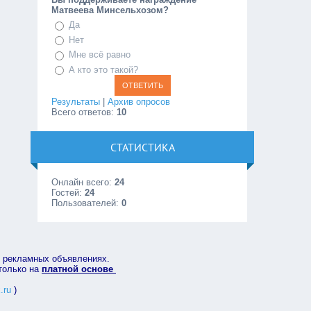
Матвеева Минсельхозом?
Да
Нет
Мне всё равно
А кто это такой?
Результаты
|
Архив опросов
Всего ответов:
10
СТАТИСТИКА
Онлайн всего:
24
Гостей:
24
Пользователей:
0
в рекламных объявлениях.
 только на
платной основе
.ru
)