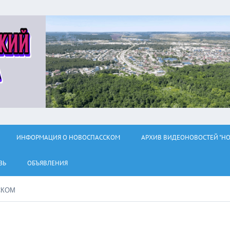
ИНФОРМАЦИЯ О НОВОСПАССКОМ
АРХИВ ВИДЕОНОВОСТЕЙ "НО
ЗЬ
ОБЪЯВЛЕНИЯ
СКОМ