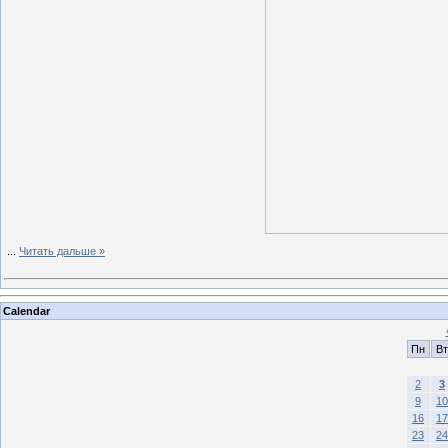
...
Читать дальше »
Calendar
Пн
Вт
2
3
9
10
16
17
23
24