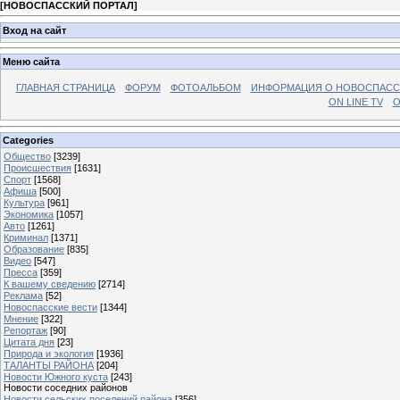
[
НОВОСПАССКИЙ ПОРТАЛ
]
Вход на сайт
Меню сайта
ГЛАВНАЯ СТРАНИЦА
ФОРУМ
ФОТОАЛЬБОМ
ИНФОРМАЦИЯ О НОВОСПАС
ON LINE TV
О
Categories
Общество
[3239]
Происшествия
[1631]
Спорт
[1568]
Афиша
[500]
Культура
[961]
Экономика
[1057]
Авто
[1261]
Криминал
[1371]
Образование
[835]
Видео
[547]
Пресса
[359]
К вашему сведению
[2714]
Реклама
[52]
Новоспасские вести
[1344]
Мнение
[322]
Репортаж
[90]
Цитата дня
[23]
Природа и экология
[1936]
ТАЛАНТЫ РАЙОНА
[204]
Новости Южного куста
[243]
Новости соседних районов
Новости сельских поселений района
[356]