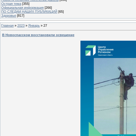
Острая тема
[355]
Официальная информация
[266]
ПО СЛЕДАМ НАШИХ ПУБЛИКАЦИЙ
[65]
Здоровье
[817]
Главная
»
2023
»
Январь
»
27
В Новоспасском восстановили освещение