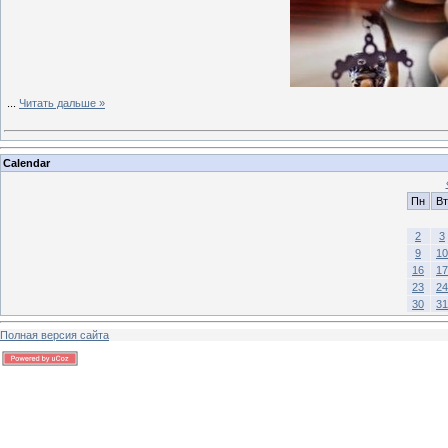
...
Читать дальше »
Calendar
Пн
Вт
2
3
9
10
16
17
23
24
30
31
Полная версия сайта