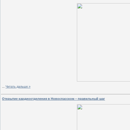
...
Читать дальше »
Открытие кардиоотделения в Новоспасском – правильный шаг