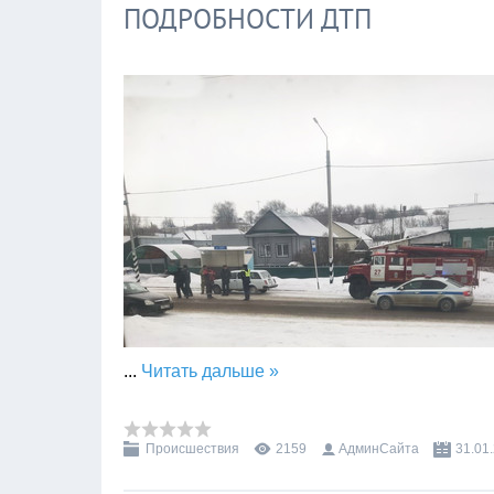
ПОДРОБНОСТИ ДТП
...
Читать дальше »
Происшествия
2159
АдминСайта
31.01