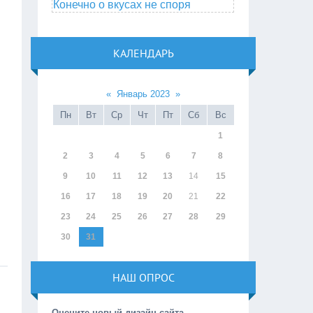
Конечно о вкусах не споря
КАЛЕНДАРЬ
«
Январь 2023
»
Пн
Вт
Ср
Чт
Пт
Сб
Вс
1
2
3
4
5
6
7
8
9
10
11
12
13
14
15
16
17
18
19
20
21
22
23
24
25
26
27
28
29
30
31
НАШ ОПРОС
Оцените новый дизайн сайта