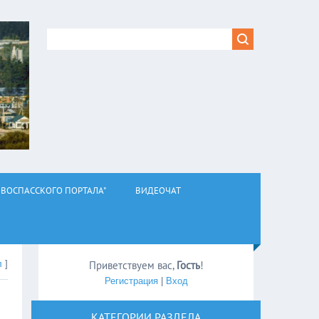
ВОСПАССКОГО ПОРТАЛА"
ВИДЕОЧАТ
л
]
Приветствуем вас
,
Гость
!
Регистрация
|
Вход
КАТЕГОРИИ РАЗДЕЛА