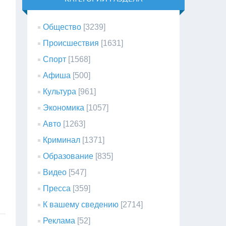
Общество
[3239]
Происшествия
[1631]
Спорт
[1568]
Афиша
[500]
Культура
[961]
Экономика
[1057]
Авто
[1263]
Криминал
[1371]
Образование
[835]
Видео
[547]
Пресса
[359]
К вашему сведению
[2714]
Реклама
[52]