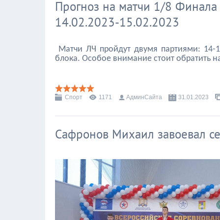
Прогноз на матчи 1/8 Финала
14.02.2023-15.02.2023
Матчи ЛЧ пройдут двумя партиями: 14-15
блока. Особое внимание стоит обратить н
Спорт
1171
АдминСайта
31.01.2023
Сафронов Михаил завоевал с