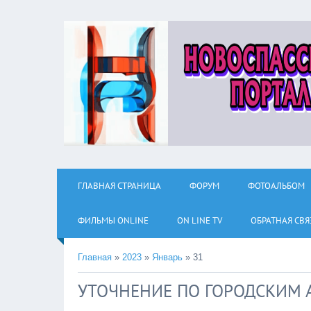
ГЛАВНАЯ СТРАНИЦА
ФОРУМ
ФОТОАЛЬБОМ
ФИЛЬМЫ ОNLINE
ON LINE TV
ОБРАТНАЯ СВЯ
Главная
»
2023
»
Январь
»
31
УТОЧНЕНИЕ ПО ГОРОДСКИМ 