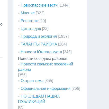
Новоспасские вести
[1344]
Мнение
[322]
Репортаж
[90]
го
Цитата дня
[23]
Природа и экология
[1937]
ТАЛАНТЫ РАЙОНА
[204]
Новости Южного куста
[243]
Новости соседних районов
Новости сельских поселений
района
[356]
Острая тема
[355]
Официальная информация
[266]
ПО СЛЕДАМ НАШИХ
ПУБЛИКАЦИЙ
[65]