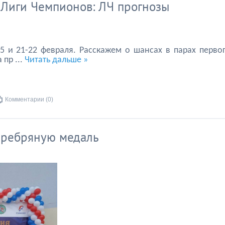
 Лиги Чемпионов: ЛЧ прогнозы
 и 21-22 февраля. Расскажем о шансах в парах перво
а пр
...
Читать дальше »
Комментарии (0)
еребряную медаль