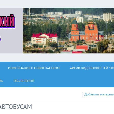
ИНФОРМАЦИЯ О НОВОСПАССКОМ
АРХИВ ВИДЕОНОВОСТЕЙ "НО
ЗЬ
ОБЪЯВЛЕНИЯ
[
Добавить материа
АВТОБУСАМ