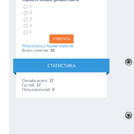
5
4
3
2
1
Результаты
|
Архив опросов
Всего ответов:
10
СТАТИСТИКА
Онлайн всего:
17
Гостей:
17
Пользователей:
0