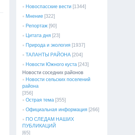
Новоспасские вести
[1344]
Мнение
[322]
Репортаж
[90]
Цитата дня
[23]
Природа и экология
[1937]
ТАЛАНТЫ РАЙОНА
[204]
Новости Южного куста
[243]
Новости соседних районов
Новости сельских поселений
района
[356]
Острая тема
[355]
Официальная информация
[266]
ПО СЛЕДАМ НАШИХ
ПУБЛИКАЦИЙ
[65]