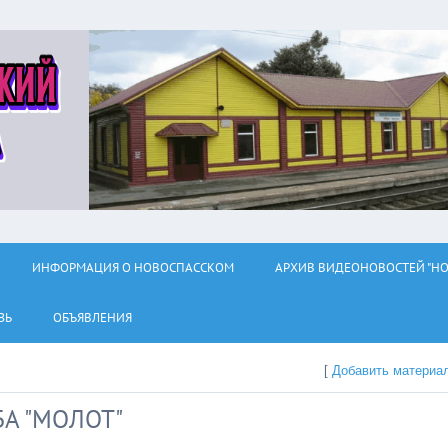
ИНФОРМАЦИЯ О НОВОСПАССКОМ
АРХИВ ВИДЕОНОВОСТЕЙ "НО
ЗЬ
ОБЪЯВЛЕНИЯ
[
Добавить материа
А "МОЛОТ"