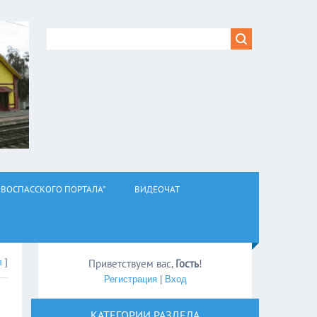
ВОСПАССКОГО ПОРТАЛА"
ВИДЕОЧАТ
л
]
Приветствуем вас
,
Гость
!
Регистрация
|
Вход
КАТЕГОРИИ РАЗДЕЛА