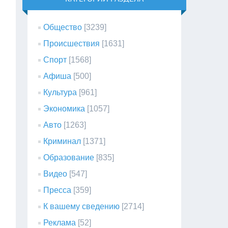
Общество
[3239]
Происшествия
[1631]
Спорт
[1568]
Афиша
[500]
Культура
[961]
Экономика
[1057]
Авто
[1263]
Криминал
[1371]
Образование
[835]
Видео
[547]
Пресса
[359]
К вашему сведению
[2714]
Реклама
[52]