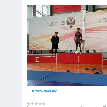
...
Читать дальше »