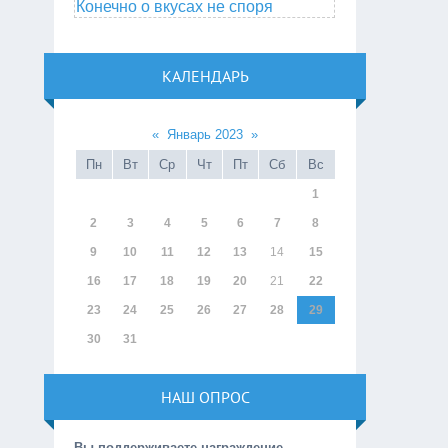
Конечно о вкусах не споря
КАЛЕНДАРЬ
«
Январь 2023
»
Пн
Вт
Ср
Чт
Пт
Сб
Вс
1
2
3
4
5
6
7
8
9
10
11
12
13
14
15
16
17
18
19
20
21
22
23
24
25
26
27
28
29
30
31
НАШ ОПРОС
Вы поддерживаете награждение