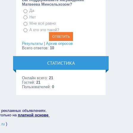
Матвеева Минсельхозом?
Да
Нет
Мне всё равно
А кто это такой?
Результаты
|
Архив опросов
Всего ответов:
10
СТАТИСТИКА
Онлайн всего:
21
Гостей:
21
Пользователей:
0
в рекламных объявлениях.
 только на
платной основе
.ru
)