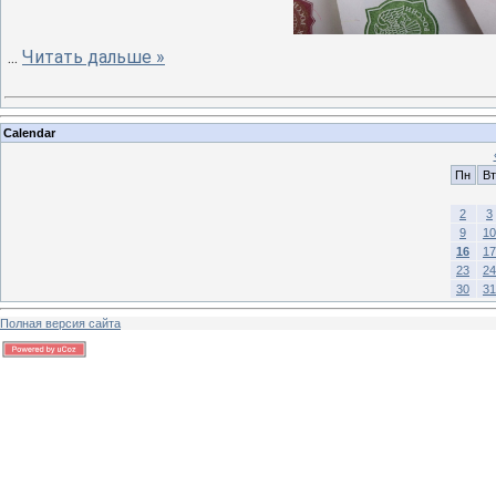
...
Читать дальше »
Calendar
Пн
Вт
2
3
9
10
16
17
23
24
30
31
Полная версия сайта