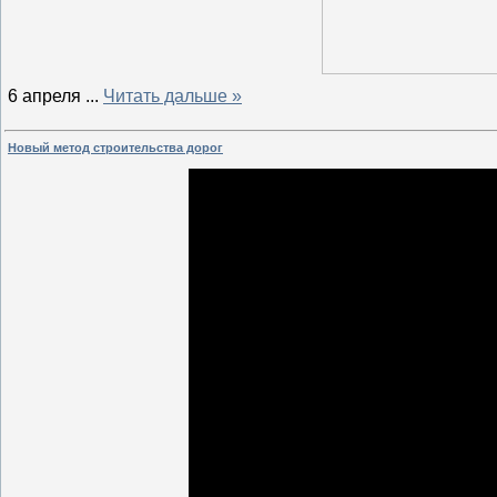
6 апреля
...
Читать дальше »
Новый метод строительства дорог