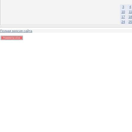
3
4
10
11
17
18
24
25
Полная версия сайта