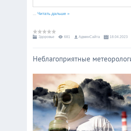
...
Читать дальше »
Здоровье
681
АдминСайта
18.04.2023
Неблагоприятные метеоролог