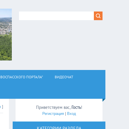
ВОСПАССКОГО ПОРТАЛА"
ВИДЕОЧАТ
л
]
Приветствуем вас
,
Гость
!
Регистрация
|
Вход
КАТЕГОРИИ РАЗДЕЛА