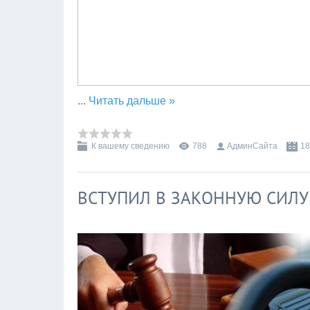
...
Читать дальше »
К вашему сведению
788
АдминСайта
18
ВСТУПИЛ В ЗАКОННУЮ СИЛУ