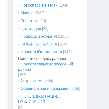
Новоспасские вести
[1344]
Мнение
[322]
Репортаж
[90]
Цитата дня
[23]
Природа и экология
[1938]
ТАЛАНТЫ РАЙОНА
[204]
Новости Южного куста
[243]
Новости соседних районов
Новости сельских поселений
района
[356]
Острая тема
[355]
Официальная информация
[266]
ПО СЛЕДАМ НАШИХ
ПУБЛИКАЦИЙ
[65]