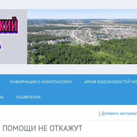
ИНФОРМАЦИЯ О НОВОСПАССКОМ
АРХИВ ВИДЕОНОВОСТЕЙ "НО
ЗЬ
ОБЪЯВЛЕНИЯ
[
Добавить материа
В ПОМОЩИ НЕ ОТКАЖУТ