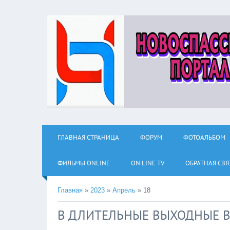
ГЛАВНАЯ СТРАНИЦА
ФОРУМ
ФОТОАЛЬБОМ
ФИЛЬМЫ ОNLINE
ON LINE TV
ОБРАТНАЯ СВЯ
Главная
»
2023
»
Апрель
»
18
В ДЛИТЕЛЬНЫЕ ВЫХОДНЫЕ 