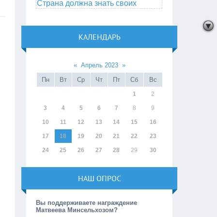
Страна должна знать своих
КАЛЕНДАРЬ
«
Апрель 2023
»
Пн
Вт
Ср
Чт
Пт
Сб
Вс
1
2
3
4
5
6
7
8
9
10
11
12
13
14
15
16
17
18
19
20
21
22
23
24
25
26
27
28
29
30
НАШ ОПРОС
Вы поддерживаете награждение
Матвеева Минсельхозом?