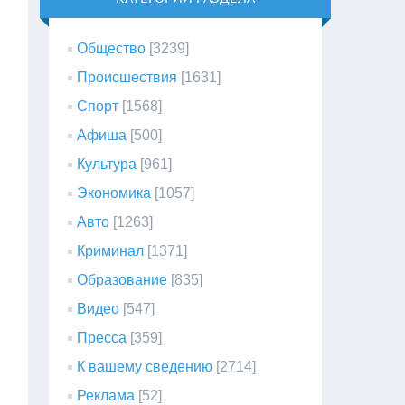
Общество
[3239]
Происшествия
[1631]
Спорт
[1568]
Афиша
[500]
Культура
[961]
Экономика
[1057]
Авто
[1263]
Криминал
[1371]
Образование
[835]
Видео
[547]
Пресса
[359]
К вашему сведению
[2714]
Реклама
[52]