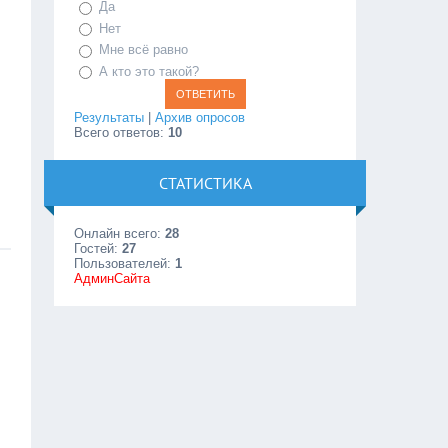
Да
Нет
Мне всё равно
А кто это такой?
Результаты
|
Архив опросов
Всего ответов:
10
СТАТИСТИКА
Онлайн всего:
28
Гостей:
27
Пользователей:
1
АдминСайта