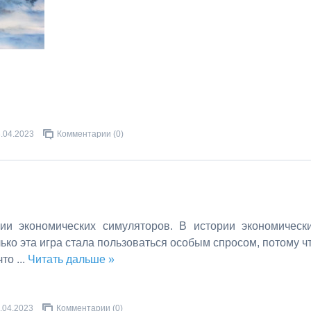
.04.2023
Комментарии (0)
рии экономических симуляторов. В истории экономическ
ько эта игра стала пользоваться особым спросом, потому ч
что
...
Читать дальше »
.04.2023
Комментарии (0)