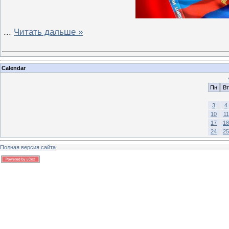
...
Читать дальше »
Calendar
Пн
Вт
3
4
10
11
17
18
24
25
Полная версия сайта