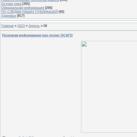
Острая тема
[355]
Официальная информация
[266]
ПО СЛЕДАМ НАШИХ ПУБЛИКАЦИЙ
[65]
Здоровье
[817]
Главная
»
2023
»
Апрель
»
06
Полезная информация про полис ОСАГО