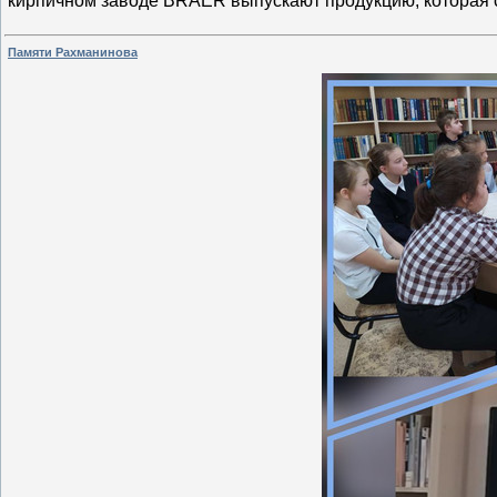
кирпичном заводе BRAER выпускают продукцию, которая 
Памяти Рахманинова