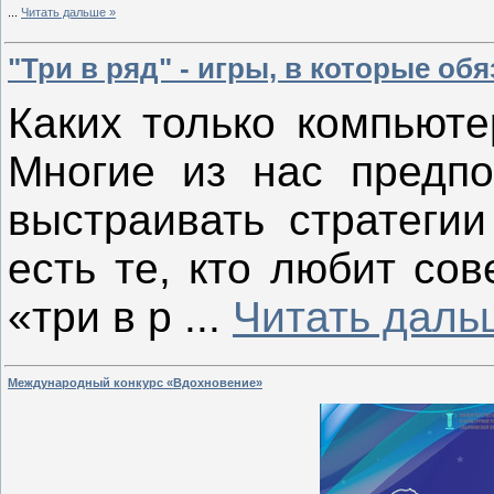
...
Читать дальше »
"Три в ряд" - игры, в которые об
Каких только компьют
Многие из нас предпо
выстраивать стратегии
есть те, кто любит со
«три в р
...
Читать даль
Международный конкурс «Вдохновение»