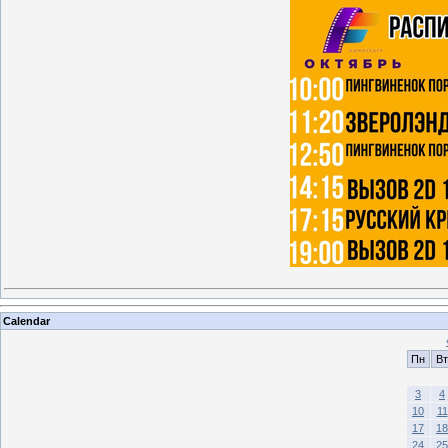
Calendar
Пн
Вт
3
4
10
11
17
18
24
25