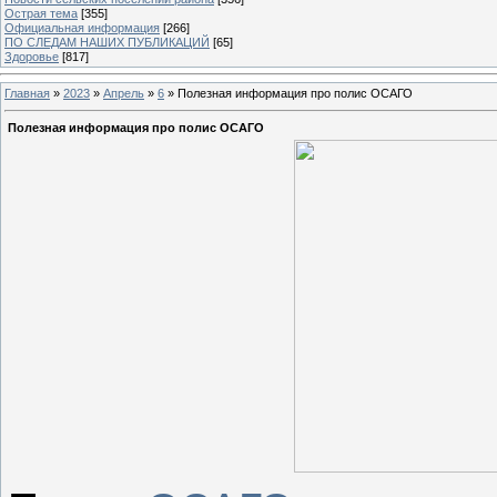
Острая тема
[355]
Официальная информация
[266]
ПО СЛЕДАМ НАШИХ ПУБЛИКАЦИЙ
[65]
Здоровье
[817]
Главная
»
2023
»
Апрель
»
6
» Полезная информация про полис ОСАГО
Полезная информация про полис ОСАГО