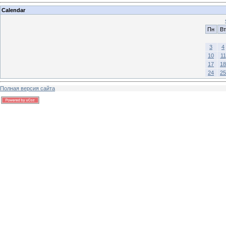
Calendar
Пн
Вт
3
4
10
11
17
18
24
25
Полная версия сайта